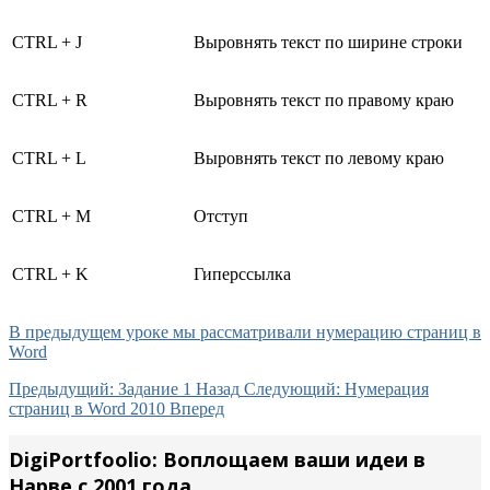
CTRL + J
Выровнять текст по ширине строки
CTRL + R
Выровнять текст по правому краю
CTRL + L
Выровнять текст по левому краю
CTRL + M
Отступ
CTRL + K
Гиперссылка
В предыдущем уроке мы рассматривали нумерацию страниц в
Word
Предыдущий: Задание 1
Назад
Следующий: Нумерация
страниц в Word 2010
Вперед
DigiPortfoolio: Воплощаем ваши идеи в
Нарве с 2001 года