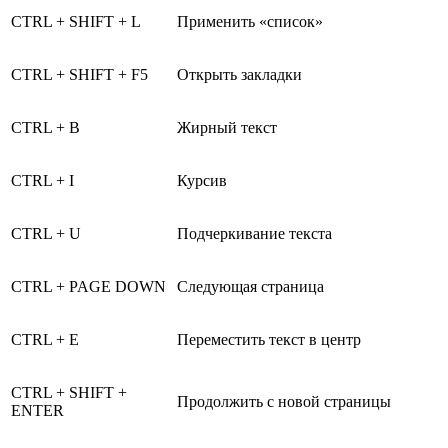
CTRL + SHIFT + L
Применить «список»
CTRL + SHIFT + F5
Открыть закладки
CTRL + B
Жирный текст
CTRL + I
Курсив
CTRL + U
Подчеркивание текста
CTRL + PAGE DOWN
Следующая страница
CTRL + E
Переместить текст в центр
CTRL + SHIFT +
Продолжить с новой страницы
ENTER