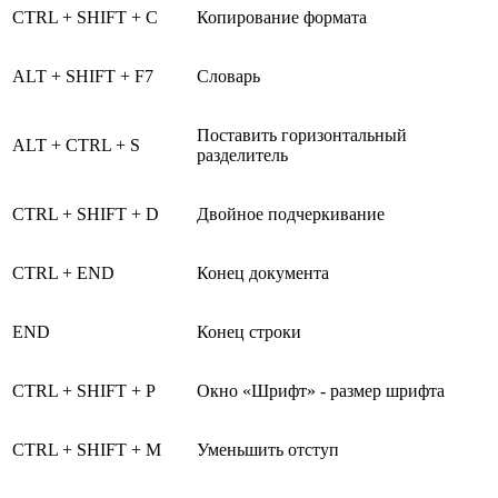
CTRL + SHIFT + C
Копирование формата
ALT + SHIFT + F7
Словарь
Поставить горизонтальный
ALT + CTRL + S
разделитель
CTRL + SHIFT + D
Двойное подчеркивание
CTRL + END
Конец документа
END
Конец строки
CTRL + SHIFT + P
Окно «Шрифт» - размер шрифта
CTRL + SHIFT + M
Уменьшить отступ