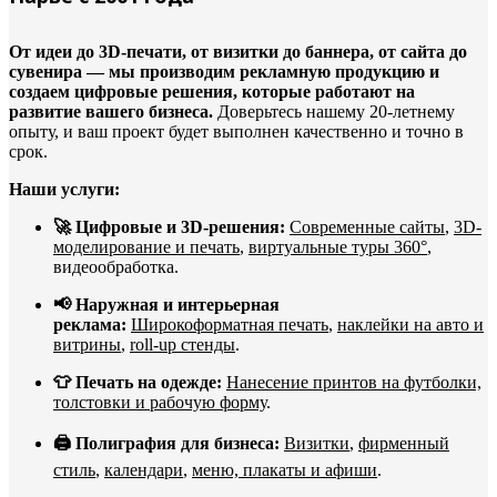
От идеи до 3D-печати, от визитки до баннера, от сайта до
сувенира — мы производим рекламную продукцию и
создаем цифровые решения, которые работают на
развитие вашего бизнеса.
Доверьтесь нашему 20-летнему
опыту, и ваш проект будет выполнен качественно и точно в
срок.
Наши услуги:
🚀 Цифровые и 3D-решения:
Современные сайты
,
3D-
моделирование и печать
,
виртуальные туры 360°
,
видеообработка.
📢 Наружная и интерьерная
реклама:
Широкоформатная печать
,
наклейки на авто и
витрины
,
roll-up стенды
.
👕 Печать на одежде:
Нанесение принтов на футболки,
толстовки и рабочую форму
.
🖨️ Полиграфия для бизнеса:
Визитки
,
фирменный
стиль
,
календари
,
меню, плакаты и афиши
.