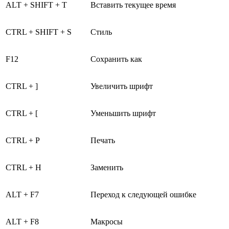
ALT + SHIFT + T
Вставить текущее время
CTRL + SHIFT + S
Стиль
F12
Сохранить как
CTRL + ]
Увеличить шрифт
CTRL + [
Уменьшить шрифт
CTRL + P
Печать
CTRL + H
Заменить
ALT + F7
Переход к следующей ошибке
ALT + F8
Макросы