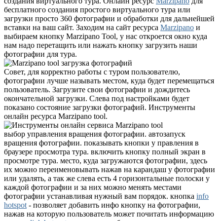
создания виртуального тура. Онлайн ресурс
Marzipano
для
бесплатного создания простого виртуального тура или
загрузки просто 360 фотографии и обработки для дальнейшей
вставки на ваш сайт. Заходим на сайт ресурса
Marzipano
и
выбираем кнопку Marzipano Tool, у нас откроется окно куда
нам надо перетащить или нажать кнопку загрузить наши
фотографии для тура.
Совет, для корректно работы с туром пользователю,
фотографии лучше называть местом, куда будет перемещаться
пользователь. Загрузите свои фотографии и дождитесь
окончательной загрузки. Слева под настройками будет
показано состояние загрузки фотографий. Инструменты
онлайн ресурса Marzipano tool.
выбор управления вращения фотографии. автозапуск
вращения фотографии. показывать кнопки у правления в
браузере просмотра тура. включить кнопку полный экран в
просмотре тура. место, куда загружаются фотографии, здесь
их можно переименовывать нажав на карандаш у фотографии
или удалять, а так же слева есть 4 горизонтальные полоски у
каждой фотографии и за них можно менять местами
фотографии устанавливая нужный вам порядок. кнопка
info
hotspot
- позволяет добавить инфо кнопку на фотографии,
нажав на которую пользователь может почитать информацию