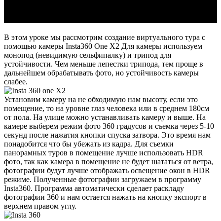
В этом уроке мы рассмотрим создание виртуального тура с
помощью камеры Insta360 One X2 Для камеры используем
монопод (невидимую сельфипалку) и трипод для
устойчивости. Чем меньше лепестки трипода, тем проще в
дальнейшем обрабатывать фото, но устойчивость камеры
слабее.
Установим камеру на не обходимую нам высоту, если это
помещение, то на уровне глаз человека или в среднем 180см
от пола. На улице можно устанавливать камеру и выше. На
камере выберем режим фото 360 градусов и съемка через 5-10
секунд после нажатия кнопки спуска затвора. Это время нам
понадобится что бы убежать из кадра. Для съемки
панорамных туров в помещение лучше использовать HDR
фото, так как камера в помещение не будет шататься от ветра,
фотографии будут лучше отображать освещение окон в HDR
режиме. Полученные фотографии загружаем в программу
Insta360. Программа автоматически сделает раскладу
фотографии 360 и нам остается нажать на кнопку экспорт в
верхнем правом углу.