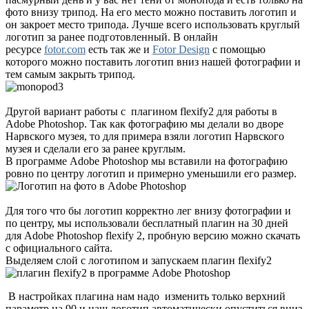
фото внизу трипод. На его место можно поставить логотип и
он закроет место трипода. Лучше всего использовать круглый
логотип за ранее подготовленный. В онлайн
ресурсе
fotor.com
есть так же и
Fotor Design
с помощью
которого можно поставить логотип вниз нашей фотографии и
тем самым закрыть трипод.
Другой вариант работы с плагином flexify2 для работы в
Adobe Photoshop. Так как фотографию мы делали во дворе
Нарвского музея, то для примера взяли логотип Нарвского
музея и сделали его за ранее круглым.
В программе Adobe Photoshop мы вставили на фотографию
ровно по центру логотип и примерно уменьшили его размер.
Для того что бы логотип корректно лег внизу фотографии и
по центру, мы использовали бесплатный плагин на 30 дней
для Adobe Photoshop flexify 2, пробную версию можно скачать
с официального сайта.
Выделяем слой с логотипом и запускаем плагин flexify2
В настройках плагина нам надо изменить только верхний
параметр на 90 и наш логотип автоматически опуститься вниз