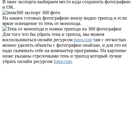
В окне экспорта выбираем место куда сохранить фотографию
и OK.
На наших готовых фотографиях внизу видно трипод и если
яркое освещение то тень от монопода.
Для того что бы убрать тень и трипод, мы можем
воспользоваться онлайн ресурсом
fotor.com
там с легкостью
можно удалить объекты с фотографии онайлан, и для это не
надо скачивать себе на компьютер программы. На картинке
ниже указаны стрелочками тень и трипод который лучше
убрать онлайн ресурсом
fotor.com
.