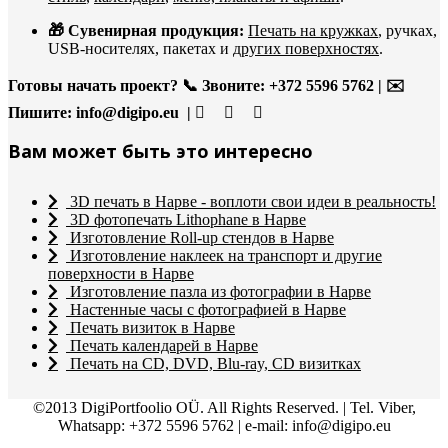
🎁 Сувенирная продукция:
Печать на кружках
, ручках,
USB-носителях, пакетах и
других поверхностях
.
Готовы начать проект?
📞 Звоните: +372 5596 5762 | ✉️
Пишите:
info@digipo.eu |
Вам может быть это интересно
3D печать в Нарве - воплоти свои идеи в реальность!
3D фотопечать Lithophane в Нарве
Изготовление Roll-up стендов в Нарве
Изготовление наклеек на транспорт и другие
поверхности в Нарве
Изготовление пазла из фотографии в Нарве
Настенные часы с фотографией в Нарве
Печать визиток в Нарве
Печать календарей в Нарве
Печать на CD, DVD, Blu-ray, CD визитках
©2013 DigiPortfoolio OÜ. All Rights Reserved. | Tel. Viber,
Whatsapp: +372 5596 5762 | e-mail: info@digipo.eu