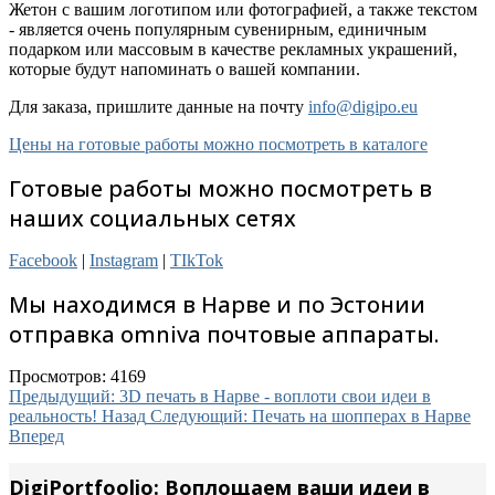
Жетон с вашим логотипом или фотографией, а также текстом
- является очень популярным сувенирным, единичным
подарком или массовым в качестве рекламных украшений,
которые будут напоминать о вашей компании.
Для заказа, пришлите данные на почту
info@digipo.eu
Цены на готовые работы можно посмотреть в каталоге
Готовые работы можно посмотреть в
наших социальных сетях
Facebook
|
Instagram
|
TIkTok
Мы находимся в Нарве и по Эстонии
отправка omniva почтовые аппараты.
Просмотров: 4169
Предыдущий: 3D печать в Нарве - воплоти свои идеи в
реальность!
Назад
Следующий: Печать на шопперах в Нарве
Вперед
DigiPortfoolio: Воплощаем ваши идеи в